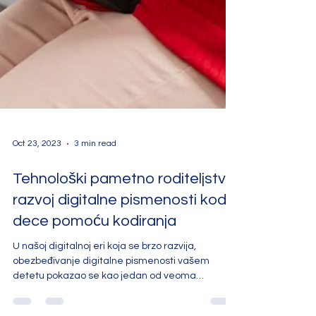
Oct 23, 2023
3 min read
Tehnološki pametno roditeljstvo:
razvoj digitalne pismenosti kod
dece pomoću kodiranja