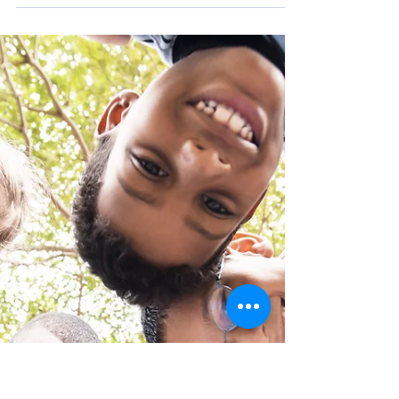
U našoj digitalnoj eri koja se brzo razvija,
obezbeđivanje digitalne pismenosti vašem
detetu pokazao se kao jedan od veoma
izazovnih...