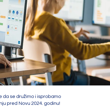
ite da se družimo i isprobamo
ju pred Novu 2024. godinu!