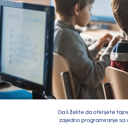
Da li želite da otkrijete ta
zajedno programiranje sa 