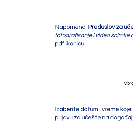
Napomena:
Preduslov za uč
fotografisanje i video snimke
pdf ikonicu.
Obra
Izaberite datum i vreme koje
prijavu za učešće na događaj