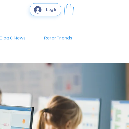
Log In
Blog & News
Refer Friends