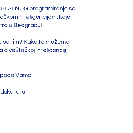
BESPLATNOG programiranja sa
ačkom inteligencijom, koje
tra u Beogradu!
mo sa tim? Kako to možemo
 o veštačkoj inteligenciji,
pripada Vama!
edukatora.