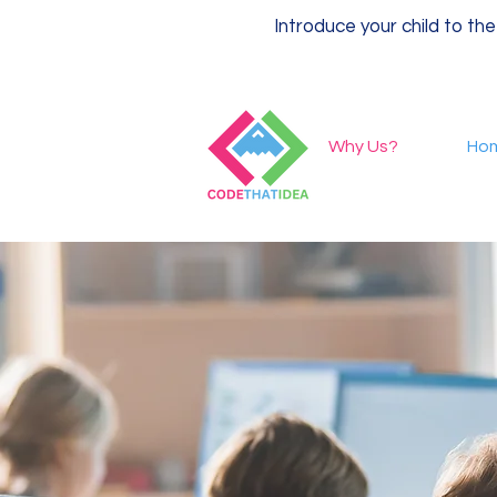
Introduce your child to the
Why Us?
Ho